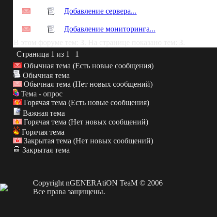
Добавление сервера...
Добавление мониторинга...
В этом форуме тем:
3
. На странице показано тем:
3
.
Страница
1
из
1
1
Обычная тема (Есть новые сообщения)
Обычная тема
Обычная тема (Нет новых сообщений)
Тема - опрос
Горячая тема (Есть новые сообщения)
Важная тема
Горячая тема (Нет новых сообщений)
Горячая тема
Закрытая тема (Нет новых сообщений)
Закрытая тема
Copyright nGENERAtiON TeaM © 2006
Все права защищены.